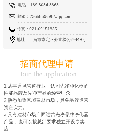
电话：189 3084 8868
邮箱：2365869698@qq.com
传真：021-69151885
地址：上海市嘉定区外青松公路449号
招商代理申请
Join the application
1 从事通风管道行业，认同先净净化器的
性能品牌及先净产品的经营理念。
2 熟悉加盟区域建材市场，具备品牌运营
资金实力。
3 具有建材市场店面运营先净品牌净化器
产品，也可以按总部要求独立开设专卖
店。