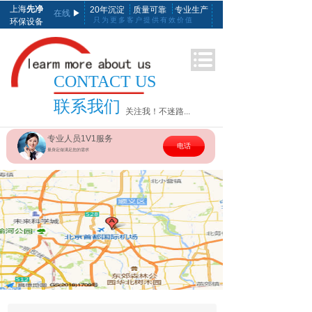
上海
先净
20年沉淀 质量可靠 专业生产
在线
▶
只为更多客户提供有效价值
环保设备
CONTACT US
联系我们
关注我！不迷路...
专业人员1V1服务
电话
量身定做满足您的需求